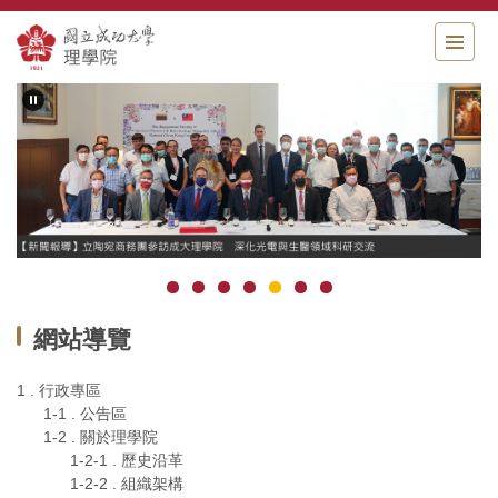
跳
到
主
要
內
容
區
網站導覽
1 . 行政專區
1-1 . 公告區
1-2 . 關於理學院
1-2-1 . 歷史沿革
1-2-2 . 組織架構