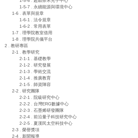
1-5-6 . 超穎奈米光子中心
1-5-7 . 永續能源與環境中心
1-6 . 表單與規章
1-6-1 . 法令規章
1-6-2 . 常用表單
1-7 . 理學院教室借用
1-8 . 理學院共儀平台
2 . 教研專區
2-1 . 教學研究
2-1-1 . 基礎教學
2-1-2 . 研究發展
2-1-3 . 學術交流
2-1-4 . 推廣教育
2-1-5 . 師資陣容
2-2 . 研究團隊
2-2-1 . 院級研究中心
2-2-2 . 台灣ERG數據中心
2-2-3 . 石墨烯研發團隊
2-2-4 . 前沿量子科技研究中心
2-2-5 . 夏漢民太空科技中心
2-3 . 榮譽獎項
2-4 . 新聞報導