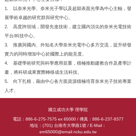
1. 以奈米光學、奈米光子學以及超穎表面光學為中心主軸，發
展學術卓越的研究群與研究中心。
2. 高度跨領域，開發先進技術，建立國內頂尖的奈米光電技術
平台/科技中心。
3. 推廣與國內、外知名大學奈米光電中心多方交流，提升研發
實力的同時增加中心於國際上的能見度。
4. 基礎學術研究與科學應用並重，積極推動建教合作及產學計
畫，將科研成果實際轉移成生活科技。
5. 向下扎根，藉由中心各方面資源積極培育奈米光子技術專業
人才。
國立成功大學 理學院
電話：886-6-275-7575 ex 65000 / 傳真：886-6-237-8377
地址：(701) 台南市大學路1號 / E-Mail：
em65000@email.ncku.edu.tw