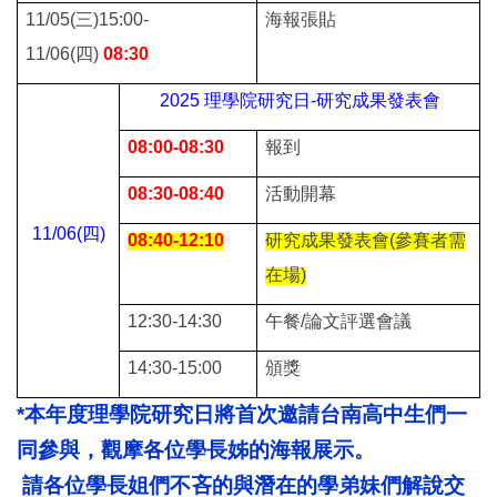
11/05(
三)15:00-
海報張貼
11/06(四)
08:30
2025
理學院研究日-研究成果發表會
08:00-08:30
報到
08:30-08:40
活動開幕
11/06(
四)
08:40-12:10
研究成果發表會(參賽者需
在場)
12:30-14:30
午餐/論文評選會議
14:30-15:00
頒獎
*
本年度理學院研究日將首次邀請台南高中生們一
同參與，觀摩各位學長姊的海報展示。
請各位學長姐們不吝的與潛在的學弟妹們解說交