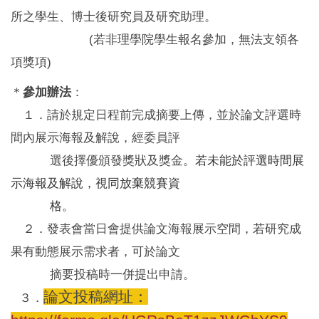
所之學生、博士後研究員及研究助理。
(若非理學院學生報名參加，無法支領各
項獎項)
＊
參加辦法
：
１．請
於規定日程前完成摘要上傳，並於論文評選時
間內展示海報及解說，經委員評
選後擇優頒發獎狀及獎金。
若未能於評選時間展
示海報及解說，視同放棄競賽資
格。
２．發表會當日會提供論文海報展示空間，若研究成
果有動態展示需求者，可於論文
摘要投稿時一併提出申請。
論文投稿網址
：
３．