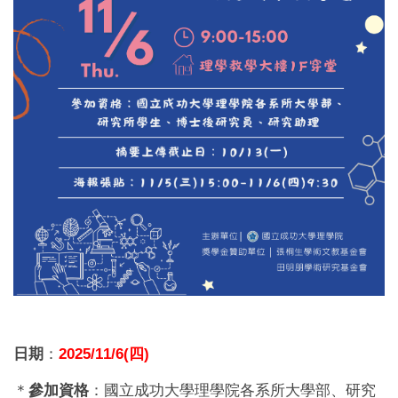
日期
：
2025/11/6(
四)
＊
參加資格
：
國立成功大學理學院各系所大學部、研究